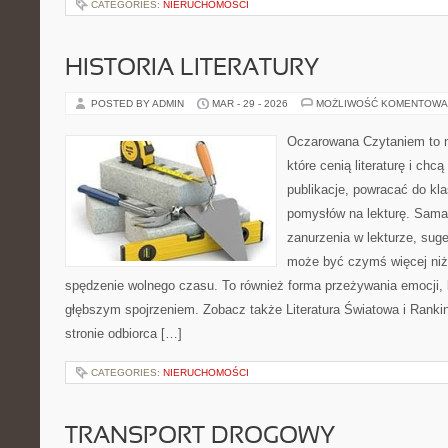
CATEGORIES:
NIERUCHOMOŚCI
HISTORIA LITERATURY
POSTED BY ADMIN
MAR - 29 - 2026
MOŻLIWOŚĆ KOMENTOWA
Oczarowana Czytaniem to m
które cenią literaturę i chc
publikacje, powracać do kl
pomysłów na lekturę. Sama
zanurzenia w lekturze, suger
może być czymś więcej niż
spędzenie wolnego czasu. To również forma przeżywania emocji, 
głębszym spojrzeniem. Zobacz także Literatura Światowa i Ranking
stronie odbiorca […]
CATEGORIES:
NIERUCHOMOŚCI
TRANSPORT DROGOWY