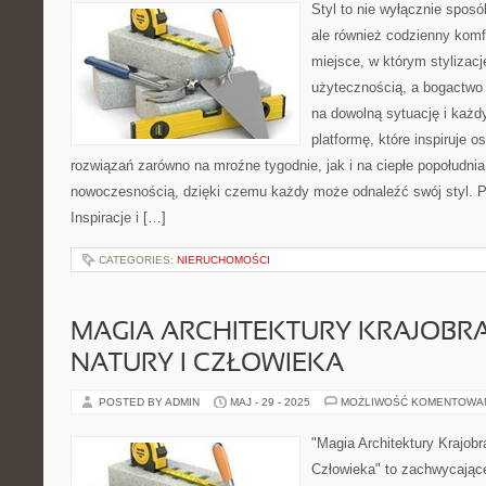
Styl to nie wyłącznie spos
ale również codzienny komf
miejsce, w którym stylizacj
użytecznością, a bogactwo
na dowolną sytuację i każ
platformę, które inspiruje
rozwiązań zarówno na mroźne tygodnie, jak i na ciepłe popołudnia.
nowoczesnością, dzięki czemu każdy może odnaleźć swój styl.
Inspiracje i […]
CATEGORIES:
NIERUCHOMOŚCI
MAGIA ARCHITEKTURY KRAJOBRA
NATURY I CZŁOWIEKA
POSTED BY ADMIN
MAJ - 29 - 2025
MOŻLIWOŚĆ KOMENTOWA
"Magia Architektury Krajobr
Człowieka" to zachwycające