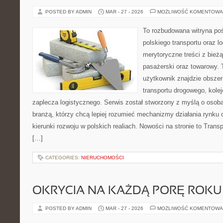
POSTED BY ADMIN
MAR - 27 - 2026
MOŻLIWOŚĆ KOMENTOWA
To rozbudowana witryna po
polskiego transportu oraz lo
merytoryczne treści z bież
pasażerski oraz towarowy. 
użytkownik znajdzie obszer
transportu drogowego, kolej
zaplecza logistycznego. Serwis został stworzony z myślą o oso
branżą, którzy chcą lepiej rozumieć mechanizmy działania rynk
kierunki rozwoju w polskich realiach. Nowości na stronie to Transp
[…]
CATEGORIES:
NIERUCHOMOŚCI
OKRYCIA NA KAŻDĄ PORĘ ROKU
POSTED BY ADMIN
MAR - 27 - 2026
MOŻLIWOŚĆ KOMENTOWA