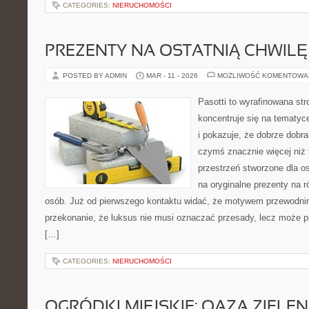
CATEGORIES:
NIERUCHOMOŚCI
PREZENTY NA OSTATNIĄ CHWILĘ
POSTED BY ADMIN
MAR - 11 - 2026
MOŻLIWOŚĆ KOMENTOWA
Pasotti to wyrafinowana str
koncentruje się na tematy
i pokazuje, że dobrze dob
czymś znacznie więcej niż 
przestrzeń stworzone dla o
na oryginalne prezenty na r
osób. Już od pierwszego kontaktu widać, że motywem przewodnim 
przekonanie, że luksus nie musi oznaczać przesady, lecz może pr
[…]
CATEGORIES:
NIERUCHOMOŚCI
OGRÓDKI MIEJSKIE: OAZA ZIELE