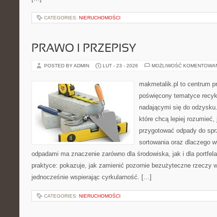
CATEGORIES:
NIERUCHOMOŚCI
PRAWO I PRZEPISY
POSTED BY ADMIN
LUT - 23 - 2026
MOŻLIWOŚĆ KOMENTOWA
makmetalik.pl to centrum 
poświęcony tematyce recyk
nadającymi się do odzysku. 
które chcą lepiej rozumieć, 
przygotować odpady do sprz
sortowania oraz dlaczego w
odpadami ma znaczenie zarówno dla środowiska, jak i dla portfela
praktyce: pokazuje, jak zamienić pozornie bezużyteczne rzeczy w
jednocześnie wspierając cyrkularność. […]
CATEGORIES:
NIERUCHOMOŚCI