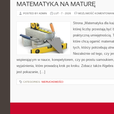
MATEMATYKA NA MATURĘ
POSTED BY ADMIN
LUT - 7 - 2026
MOŻLIWOŚĆ KOMENTOWAN
Strona „Matematyka dla każ
której liczby przestają być b
praktyczną umiejętnością. 
które chcą ogarnić matemat
tych, którzy potrzebują utr
Niezależnie od tego, czy je
wspierającym w nauce, korepetytorem, czy po prostu samoukiem, 
wyjaśnienia, które prowadzą krok po kroku. Zobacz także Algebra 
jest pokazanie, […]
CATEGORIES:
NIERUCHOMOŚCI