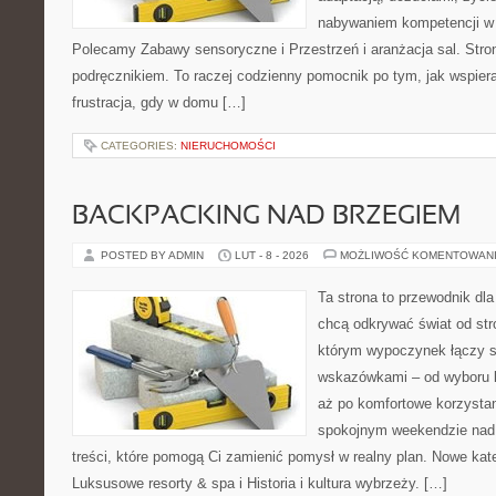
nabywaniem kompetencji w
Polecamy Zabawy sensoryczne i Przestrzeń i aranżacja sal. Stron
podręcznikiem. To raczej codzienny pomocnik po tym, jak wspiera
frustracja, gdy w domu […]
CATEGORIES:
NIERUCHOMOŚCI
BACKPACKING NAD BRZEGIEM
POSTED BY ADMIN
LUT - 8 - 2026
MOŻLIWOŚĆ KOMENTOWAN
Ta strona to przewodnik dla
chcą odkrywać świat od str
którym wypoczynek łączy s
wskazówkami – od wyboru k
aż po komfortowe korzystan
spokojnym weekendzie nad 
treści, które pomogą Ci zamienić pomysł w realny plan. Nowe kate
Luksusowe resorty & spa i Historia i kultura wybrzeży. […]