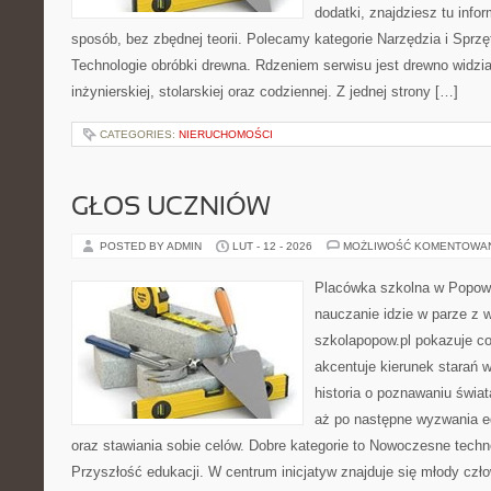
dodatki, znajdziesz tu inf
sposób, bez zbędnej teorii. Polecamy kategorie Narzędzia i Sprzę
Technologie obróbki drewna. Rdzeniem serwisu jest drewno widzia
inżynierskiej, stolarskiej oraz codziennej. Z jednej strony […]
CATEGORIES:
NIERUCHOMOŚCI
GŁOS UCZNIÓW
POSTED BY ADMIN
LUT - 12 - 2026
MOŻLIWOŚĆ KOMENTOWA
Placówka szkolna w Popowi
nauczanie idzie w parze z
szkolapopow.pl pokazuje c
akcentuje kierunek starań 
historia o poznawaniu świat
aż po następne wyzwania e
oraz stawiania sobie celów. Dobre kategorie to Nowoczesne techno
Przyszłość edukacji. W centrum inicjatyw znajduje się młody czło