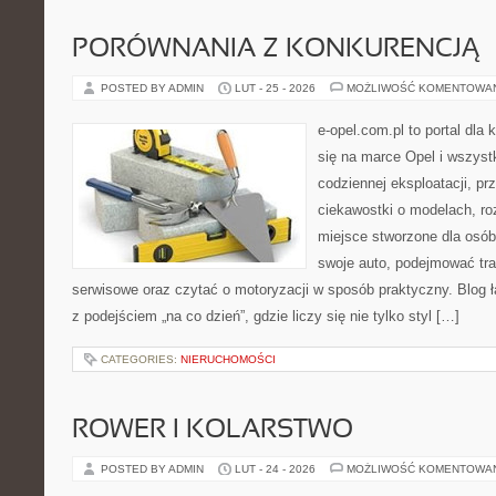
PORÓWNANIA Z KONKURENCJĄ
POSTED BY ADMIN
LUT - 25 - 2026
MOŻLIWOŚĆ KOMENTOWA
e-opel.com.pl to portal dla 
się na marce Opel i wszyst
codziennej eksploatacji, pr
ciekawostki o modelach, ro
miejsce stworzone dla osób
swoje auto, podejmować tra
serwisowe oraz czytać o motoryzacji w sposób praktyczny. Blog
z podejściem „na co dzień”, gdzie liczy się nie tylko styl […]
CATEGORIES:
NIERUCHOMOŚCI
ROWER I KOLARSTWO
POSTED BY ADMIN
LUT - 24 - 2026
MOŻLIWOŚĆ KOMENTOWA