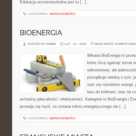
Edukacja wczesnoszkolna jest tu […]
CATEGORIES:
NIERUCHOMOŚCI
BIOENERGIA
POSTED BY ADMIN
LUT - 12 - 2026
MOŻLIWOŚĆ KOMENTOWA
Wikana BioEnergia to przes
które chcą ogarnąć temat e
wdrożeniowy, ale jednocześ
porządkuje wiedzę o tym, j
stać się nośnikiem energii, 
lasu do kotłowni, oraz na 
wchodzą opłacalność i efektywność. Kategorie to BioEnergia i En
przewija się myśl, że zmiana miksu energetycznego nie […]
CATEGORIES:
NIERUCHOMOŚCI