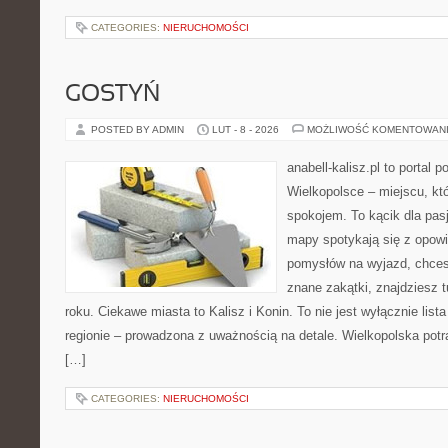
CATEGORIES:
NIERUCHOMOŚCI
GOSTYŃ
POSTED BY ADMIN
LUT - 8 - 2026
MOŻLIWOŚĆ KOMENTOWAN
anabell-kalisz.pl to portal 
Wielkopolsce – miejscu, któ
spokojem. To kącik dla pas
mapy spotykają się z opowi
pomysłów na wyjazd, chces
znane zakątki, znajdziesz 
roku. Ciekawe miasta to Kalisz i Konin. To nie jest wyłącznie lista
regionie – prowadzona z uważnością na detale. Wielkopolska potr
[…]
CATEGORIES:
NIERUCHOMOŚCI