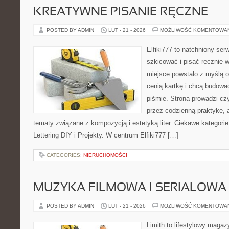
KREATYWNE PISANIE RĘCZNE
POSTED BY ADMIN
LUT - 21 - 2026
MOŻLIWOŚĆ KOMENTOWA
Elfiki777 to natchniony ser
szkicować i pisać ręcznie 
miejsce powstało z myślą o 
cenią kartkę i chcą budowa
piśmie. Strona prowadzi czy
przez codzienną praktykę, 
tematy związane z kompozycją i estetyką liter. Ciekawe kategorie
Lettering DIY i Projekty. W centrum Elfiki777 […]
CATEGORIES:
NIERUCHOMOŚCI
MUZYKA FILMOWA I SERIALOWA
POSTED BY ADMIN
LUT - 21 - 2026
MOŻLIWOŚĆ KOMENTOWA
Limith to lifestylowy maga