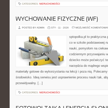
CATEGORIES:
NIERUCHOMOŚCI
WYCHOWANIE FIZYCZNE (WF)
POSTED BY ADMIN
STY - 11 - 2026
MOŻLIWOŚĆ KOMENTOWA
sptopolka.pl to praktyczna
co w szkole podstawowej na
nauki, pomysłom na ciekaw
codziennym przyswajaniu w
dziecko może poćwiczyć te
narzędzia do mądrego wspie
materiały gotowe do wykorzystania na lekcji i poza nią. Polecamy 
środowisko. Ideą serwisu jest usprawnienie procesu nauki tak, aby
przewidywalny. […]
CATEGORIES:
NIERUCHOMOŚCI