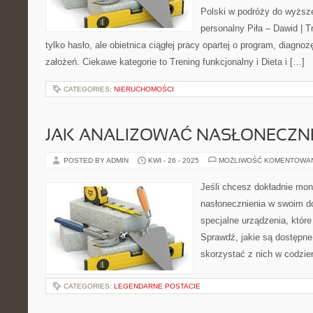
Polski w podróży do wyższe
personalny Piła – Dawid | Tre
tylko hasło, ale obietnica ciągłej pracy opartej o program, diagnoz
założeń. Ciekawe kategorie to Trening funkcjonalny i Dieta i […]
CATEGORIES:
NIERUCHOMOŚCI
JAK ANALIZOWAĆ NASŁONECZNI
POSTED BY ADMIN
KWI - 26 - 2025
MOŻLIWOŚĆ KOMENTOWA
Jeśli chcesz dokładnie mo
nasłonecznienia w swoim do
specjalne urządzenia, które
Sprawdź, jakie są dostępne
skorzystać z nich w codzie
CATEGORIES:
LEGENDARNE POSTACIE