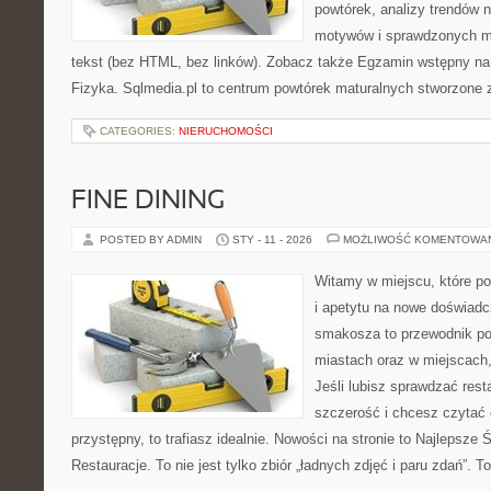
powtórek, analizy trendów 
motywów i sprawdzonych m
tekst (bez HTML, bez linków). Zobacz także Egzamin wstępny na s
Fizyka. Sqlmedia.pl to centrum powtórek maturalnych stworzone 
CATEGORIES:
NIERUCHOMOŚCI
FINE DINING
POSTED BY ADMIN
STY - 11 - 2026
MOŻLIWOŚĆ KOMENTOWA
Witamy w miejscu, które po
i apetytu na nowe doświadc
smakosza to przewodnik po
miastach oraz w miejscach,
Jeśli lubisz sprawdzać rest
szczerość i chcesz czytać 
przystępny, to trafiasz idealnie. Nowości na stronie to Najlepsze Ś
Restauracje. To nie jest tylko zbiór „ładnych zdjęć i paru zdań”. T