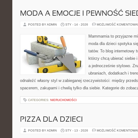
MODA A EMOCJE I PEWNOŚĆ SIE
POSTED BY ADMIN
STY - 14 - 2026
MOŻLIWOŚĆ KOMENTOWA
Mammamia to przyjazne mie
moda dla dzieci spotyka si
tatów. To blog internetowy 
którzy chcą ubierać siebie 
a jednocześnie stylowo. Zna
ubraniach, dodatkach i tren
odnaleźć własny styl w zabieganej rzeczywistości: między przeds
spacerem, zakupami i chwilą tylko dla siebie. Kategorie do zobac
CATEGORIES:
NIERUCHOMOŚCI
PIZZA DLA DZIECI
POSTED BY ADMIN
STY - 13 - 2026
MOŻLIWOŚĆ KOMENTOWA