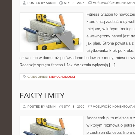
POSTED BY ADMIN
STY - 3 - 2026
MOŻLIWOŚĆ KOMENTOWAN
Fitness Station to nowocze
które chcą zadbać o sylwet
miejsce, w którym trening s
a wewnętrzny napęd jest t
jak plan. Strona powstała 
użytkownika krok po kroku:
siłowni lub w domu, aż po świadome budowanie mocy, mięśni i wy
Recenzje sprzętu fitness i Jak ćwiczenia wpływają […]
CATEGORIES:
NIERUCHOMOŚCI
FAKTY I MITY
POSTED BY ADMIN
STY - 3 - 2026
MOŻLIWOŚĆ KOMENTOWAN
Anonserek.pl to miejsce o z
w którym rozmowa o potrzeb
przestrzeń dla osób, które 