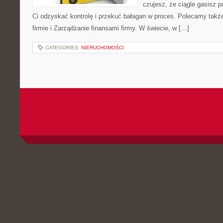
czujesz, że ciągle gasisz p
Ci odzyskać kontrolę i przekuć bałagan w proces. Polecamy także
firmie i Zarządzanie finansami firmy. W świecie, w […]
CATEGORIES:
NIERUCHOMOŚCI