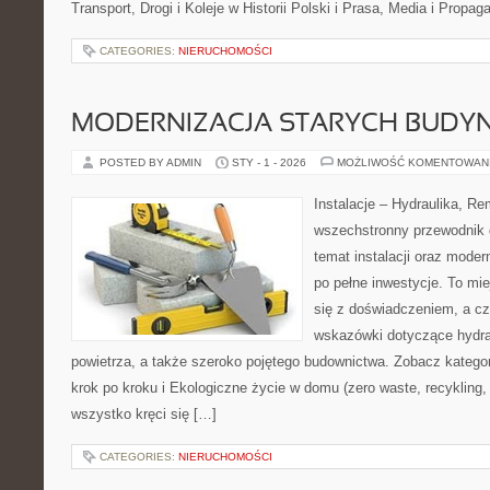
Transport, Drogi i Koleje w Historii Polski i Prasa, Media i Propa
CATEGORIES:
NIERUCHOMOŚCI
MODERNIZACJA STARYCH BUD
POSTED BY ADMIN
STY - 1 - 2026
MOŻLIWOŚĆ KOMENTOWAN
Instalacje – Hydraulika, R
wszechstronny przewodnik d
temat instalacji oraz moder
po pełne inwestycje. To mi
się z doświadczeniem, a czy
wskazówki dotyczące hydra
powietrza, a także szeroko pojętego budownictwa. Zobacz katego
krok po kroku i Ekologiczne życie w domu (zero waste, recykling,
wszystko kręci się […]
CATEGORIES:
NIERUCHOMOŚCI