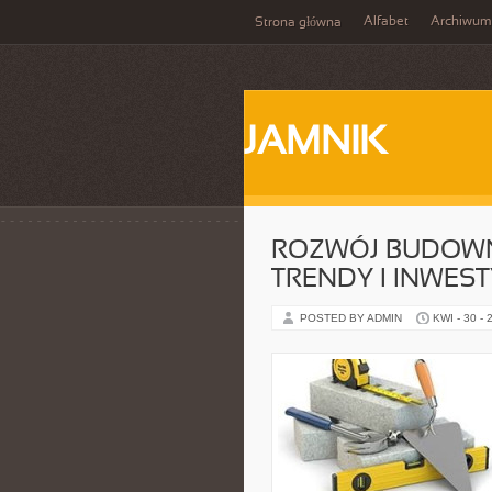
Alfabet
Archiwum
Strona główna
JAMNIK
ROZWÓJ BUDOWN
TRENDY I INWEST
POSTED BY ADMIN
KWI - 30 - 