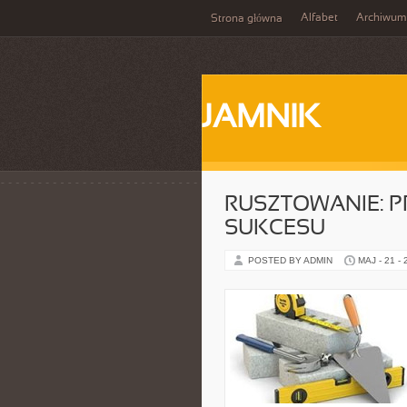
Alfabet
Archiwum
Strona główna
JAMNIK
RUSZTOWANIE: 
SUKCESU
POSTED BY ADMIN
MAJ - 21 -