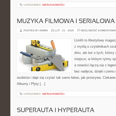
CATEGORIES:
NIERUCHOMOŚCI
MUZYKA FILMOWA I SERIALOWA
POSTED BY ADMIN
LUT - 21 - 2026
MOŻLIWOŚĆ KOMENTOWA
Limith to lifestylowy maga
z myślą o czytelnikach szu
dniu, ale też o tych, którz
miejsce, w którym rytmy sp
a nowości łączą się z lege
bez nadęcia, dzięki czemu m
osobista i daje się czytać tak samo łatwo, jak przeżywa. Ciekawe 
Albumy i Płyty […]
CATEGORIES:
NIERUCHOMOŚCI
SUPERAUTA I HYPERAUTA