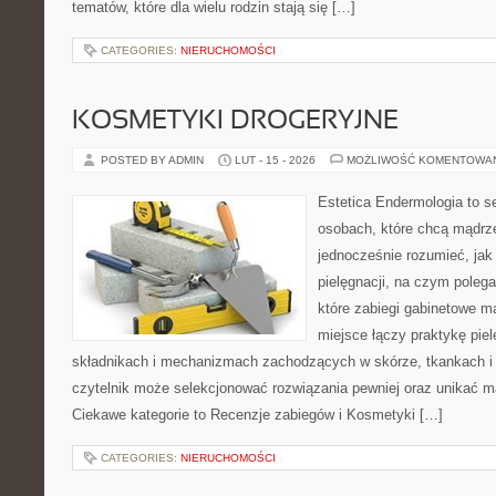
tematów, które dla wielu rodzin stają się […]
CATEGORIES:
NIERUCHOMOŚCI
KOSMETYKI DROGERYJNE
POSTED BY ADMIN
LUT - 15 - 2026
MOŻLIWOŚĆ KOMENTOWA
Estetica Endermologia to s
osobach, które chcą mądrze
jednocześnie rozumieć, jak 
pielęgnacji, na czym poleg
które zabiegi gabinetowe ma
miejsce łączy praktykę pie
składnikach i mechanizmach zachodzących w skórze, tkankach i 
czytelnik może selekcjonować rozwiązania pewniej oraz unikać m
Ciekawe kategorie to Recenzje zabiegów i Kosmetyki […]
CATEGORIES:
NIERUCHOMOŚCI