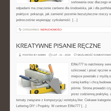
sortowania oraz dlaczego w
odpadami ma znaczenie zarówno dla środowiska, jak i dla portfela
praktyce: pokazuje, jak zamienić pozornie bezużyteczne rzeczy w
jednocześnie wspierając cyrkularność. […]
CATEGORIES:
NIERUCHOMOŚCI
KREATYWNE PISANIE RĘCZNE
POSTED BY ADMIN
LUT - 21 - 2026
MOŻLIWOŚĆ KOMENTOWA
Elfiki777 to natchniony ser
szkicować i pisać ręcznie 
miejsce powstało z myślą o 
cenią kartkę i chcą budowa
piśmie. Strona prowadzi czy
przez codzienną praktykę, 
tematy związane z kompozycją i estetyką liter. Ciekawe kategorie
Lettering DIY i Projekty. W centrum Elfiki777 […]