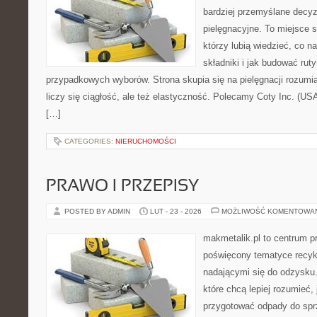
bardziej przemyślane decy
pielęgnacyjne. To miejsce 
którzy lubią wiedzieć, co na
składniki i jak budować ru
przypadkowych wyborów. Strona skupia się na pielęgnacji rozumia
liczy się ciągłość, ale też elastyczność. Polecamy Coty Inc. (USA
[…]
CATEGORIES:
NIERUCHOMOŚCI
PRAWO I PRZEPISY
POSTED BY ADMIN
LUT - 23 - 2026
MOŻLIWOŚĆ KOMENTOWA
makmetalik.pl to centrum 
poświęcony tematyce recyk
nadającymi się do odzysku. 
które chcą lepiej rozumieć, 
przygotować odpady do sprz