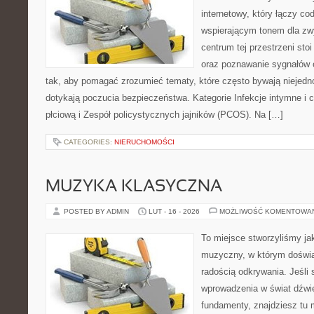
internetowy, który łączy c
wspierającym tonem dla z
centrum tej przestrzeni sto
oraz poznawanie sygnałów 
tak, aby pomagać zrozumieć tematy, które często bywają niejedn
dotykają poczucia bezpieczeństwa. Kategorie Infekcje intymne i
płciową i Zespół policystycznych jajników (PCOS). Na […]
CATEGORIES:
NIERUCHOMOŚCI
MUZYKA KLASYCZNA
POSTED BY ADMIN
LUT - 16 - 2026
MOŻLIWOŚĆ KOMENTOWA
To miejsce stworzyliśmy ja
muzyczny, w którym doświa
radością odkrywania. Jeśli
wprowadzenia w świat dźwi
fundamenty, znajdziesz tu 