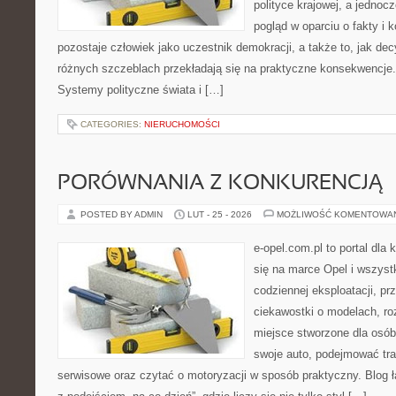
polityce krajowej, a jedno
pogląd w oparciu o fakty i 
pozostaje człowiek jako uczestnik demokracji, a także to, jak d
różnych szczeblach przekładają się na praktyczne konsekwencje.
Systemy polityczne świata i […]
CATEGORIES:
NIERUCHOMOŚCI
PORÓWNANIA Z KONKURENCJĄ
POSTED BY ADMIN
LUT - 25 - 2026
MOŻLIWOŚĆ KOMENTOWA
e-opel.com.pl to portal dla 
się na marce Opel i wszyst
codziennej eksploatacji, pr
ciekawostki o modelach, ro
miejsce stworzone dla osób
swoje auto, podejmować tra
serwisowe oraz czytać o motoryzacji w sposób praktyczny. Blog