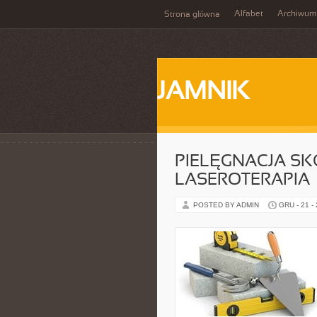
Alfabet
Archiwum
Strona główna
JAMNIK
PIELĘGNACJA SK
LASEROTERAPIA
POSTED BY ADMIN
GRU - 21 -