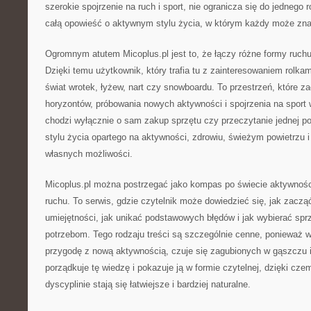
szerokie spojrzenie na ruch i sport, nie ogranicza się do jednego 
całą opowieść o aktywnym stylu życia, w którym każdy może znal
Ogromnym atutem Micoplus.pl jest to, że łączy różne formy ruchu
Dzięki temu użytkownik, który trafia tu z zainteresowaniem rolka
świat wrotek, łyżew, nart czy snowboardu. To przestrzeń, które 
horyzontów, próbowania nowych aktywności i spojrzenia na sport
chodzi wyłącznie o sam zakup sprzętu czy przeczytanie jednej p
stylu życia opartego na aktywności, zdrowiu, świeżym powietrzu 
własnych możliwości.
Micoplus.pl można postrzegać jako kompas po świecie aktywności
ruchu. To serwis, gdzie czytelnik może dowiedzieć się, jak zacząć
umiejętności, jak unikać podstawowych błędów i jak wybierać sp
potrzebom. Tego rodzaju treści są szczególnie cenne, ponieważ w
przygodę z nową aktywnością, czuje się zagubionych w gąszczu i
porządkuje tę wiedzę i pokazuje ją w formie czytelnej, dzięki cze
dyscyplinie stają się łatwiejsze i bardziej naturalne.