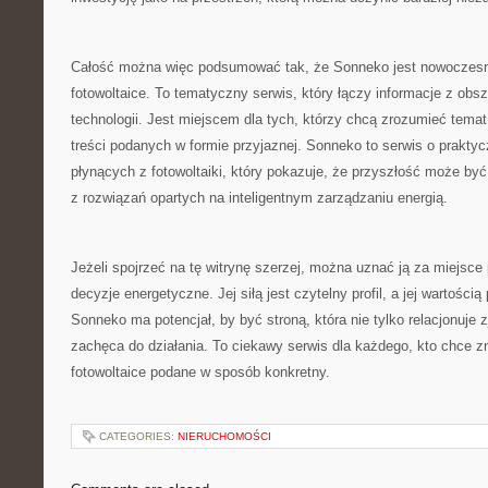
Całość można więc podsumować tak, że Sonneko jest nowoczesną
fotowoltaice. To tematyczny serwis, który łączy informacje z obs
technologii. Jest miejscem dla tych, którzy chcą zrozumieć temat
treści podanych w formie przyjaznej. Sonneko to serwis o prakty
płynących z fotowoltaiki, który pokazuje, że przyszłość może być
z rozwiązań opartych na inteligentnym zarządzaniu energią.
Jeżeli spojrzeć na tę witrynę szerzej, można uznać ją za miejsc
decyzje energetyczne. Jej siłą jest czytelny profil, a jej wartości
Sonneko ma potencjał, by być stroną, która nie tylko relacjonuje z
zachęca do działania. To ciekawy serwis dla każdego, kto chce zn
fotowoltaice podane w sposób konkretny.
CATEGORIES:
NIERUCHOMOŚCI