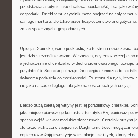
przedstawiana jedynie jako chwilowa popularność, lecz jako waż
gospodarki. Dzięki temu czytelnik może spojrzeć na cały temat ni
samego montażu, ale także przez bezpieczeństwo energetyczne, 
zmian społecznych i gospodarczych.
Opisując Sonneko, warto podkreślić, że to strona nowoczesna, bo
jest dziś szczególnie ważna. W czasach, gdy coraz więcej osób 
a jednocześnie chce działać w duchu zrównoważonego rozwoju, 
przydatność. Sonneko pokazuje, że energia słoneczna to nie tylko
świadome podejście do codzienności. To strona dla tych, którzy 
nie jako na coś odległego, ale jako na obszar realnych decyzji.
Bardzo dużą zaletą tej witryny jest jej poradnikowy charakter. 
jako miejsce pierwszego kontaktu z tematyką PV, ponieważ poz
sposób wejść w świat modułów słonecznych. Czytelnik otrzymuje n
ale także praktyczne spojrzenie. Dzięki temu treści mogą zainte
dopiero rozważają inwestycję w instalację, jak i tych, którzy chcą