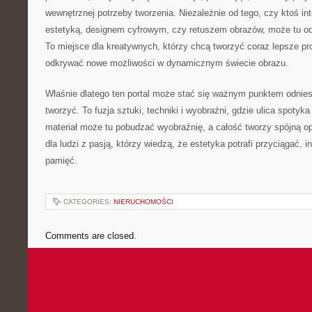
wewnętrznej potrzeby tworzenia. Niezależnie od tego, czy ktoś int
estetyką, designem cyfrowym, czy retuszem obrazów, może tu od
To miejsce dla kreatywnych, którzy chcą tworzyć coraz lepsze pro
odkrywać nowe możliwości w dynamicznym świecie obrazu.
Właśnie dlatego ten portal może stać się ważnym punktem odniesi
tworzyć. To fuzja sztuki, techniki i wyobraźni, gdzie ulica spoty
materiał może tu pobudzać wyobraźnię, a całość tworzy spójną op
dla ludzi z pasją, którzy wiedzą, że estetyka potrafi przyciągać, 
pamięć.
CATEGORIES:
NIERUCHOMOŚCI
Comments are closed.