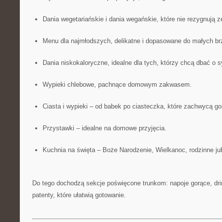
Dania wegetariańskie i dania wegańskie, które nie rezygnują 
Menu dla najmłodszych, delikatne i dopasowane do małych b
Dania niskokaloryczne, idealne dla tych, którzy chcą dbać o s
Wypieki chlebowe, pachnące domowym zakwasem.
Ciasta i wypieki – od babek po ciasteczka, które zachwycą go
Przystawki – idealne na domowe przyjęcia.
Kuchnia na święta – Boże Narodzenie, Wielkanoc, rodzinne ju
Do tego dochodzą sekcje poświęcone trunkom: napoje gorące, drin
patenty, które ułatwią gotowanie.