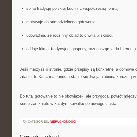
spina tradycję polskiej kuchni z współczesną formą,
motywuje do samodzielnego gotowania,
udowadnia, że rodzinny obiad to chwila bliskości,
oddaje klimat tradycyjnej gospody, przenosząc ją do Internetu.
Jeśli marzysz o stronie, gdzie przepisy są konkretne, a domowe
zdaniu, to Karczma Jandura stanie się Twoją ulubioną karczmą w 
Bo tutaj gotowanie to nie obowiązek, ale przygoda, powrót między 
serce zamknięte w każdym kawałku domowego ciasta.
CATEGORIES:
NIERUCHOMOŚCI
Comments are closed.