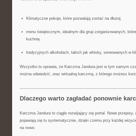
Klimatyczne pokoje, które pozwalają zostać na dłużej.
menu świątecznym, idealnym dla grup zorganizowanych, któ
kuchnię.
tradycyjnych alkoholach, takich jak whisky, serwowanych w k
Wszystko to sprawia, że Karczma Jandura jest w tym samym czasi
można odwiedzić, oraz wirtualną karczmą, z którego możesz korz
Dlaczego warto zagładać ponownie kar
Karczma Jandura to ciągle rozwijający się portal. Nowe przepisy, ar
pojawiają się tu systematycznie, dzięki czemu przy każdej wizyc
na nowo.