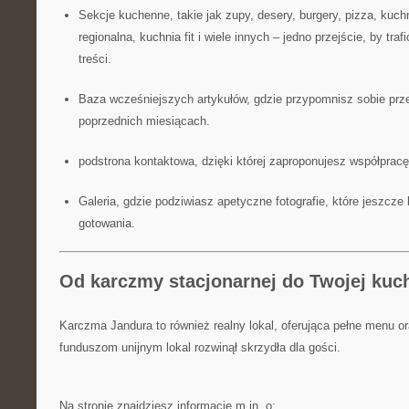
Sekcje kuchenne, takie jak zupy, desery, burgery, pizza, kuch
regionalna, kuchnia fit i wiele innych – jedno przejście, by traf
treści.
Baza wcześniejszych artykułów, gdzie przypomnisz sobie prz
poprzednich miesiącach.
podstrona kontaktowa, dzięki której zaproponujesz współprac
Galeria, gdzie podziwiasz apetyczne fotografie, które jeszcze
gotowania.
Od karczmy stacjonarnej do Twojej kuch
Karczma Jandura to również realny lokal, oferująca pełne menu or
funduszom unijnym lokal rozwinął skrzydła dla gości.
Na stronie znajdziesz informacje m.in. o: