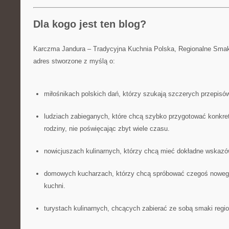
Dla kogo jest ten blog?
Karczma Jandura – Tradycyjna Kuchnia Polska, Regionalne Smak
adres stworzone z myślą o:
miłośnikach polskich dań, którzy szukają szczerych przepisó
ludziach zabieganych, które chcą szybko przygotować konkretn
rodziny, nie poświęcając zbyt wiele czasu.
nowicjuszach kulinarnych, którzy chcą mieć dokładne wskazó
domowych kucharzach, którzy chcą spróbować czegoś nowe
kuchni.
turystach kulinarnych, chcących zabierać ze sobą smaki reg