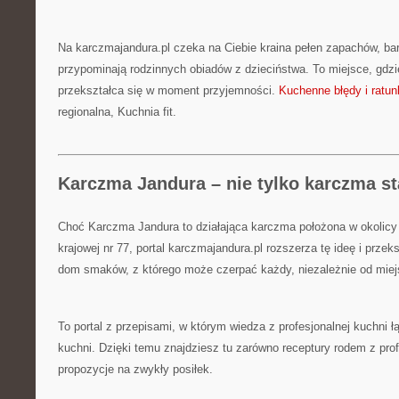
Na karczmajandura.pl czeka na Ciebie kraina pełen zapachów, barw
przypominają rodzinnych obiadów z dzieciństwa. To miejsce, gdzi
przekształca się w moment przyjemności.
Kuchenne błędy i ratun
regionalna, Kuchnia fit.
Karczma Jandura – nie tylko karczma s
Choć Karczma Jandura to działająca karczma położona w okolicy 
krajowej nr 77, portal karczmajandura.pl rozszerza tę ideę i prze
dom smaków, z którego może czerpać każdy, niezależnie od mie
To portal z przepisami, w którym wiedza z profesjonalnej kuchni 
kuchni. Dzięki temu znajdziesz tu zarówno receptury rodem z profe
propozycje na zwykły posiłek.