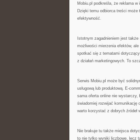
Mobiu.pl podkreśla, że reklama w 
Dzięki temu odbiorca treści może t
efektywność.
Istotnym zagadnieniem jest także
możliwości mierzenia efektów, al
spotkać się z tematami dotyczącym
z działań marketingowych. To szcz
Serwis Mobiu.pl może być solidny
usługową lub produktową. E-comme
sama oferta online nie wystarczy, 
świadomiej rozwijać komunikację o
warto korzystać z dobrych źródeł 
Nie brakuje tu także miejsca doty
to nie tylko wyniki liczbowe, lecz