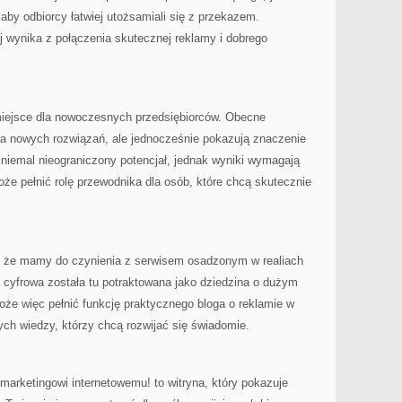
by odbiorcy łatwiej utożsamiali się z przekazem.
 wynika z połączenia skutecznej reklamy i dobrego
miejsce dla nowoczesnych przedsiębiorców. Obecne
ia nowych rozwiązań, ale jednocześnie pokazują znaczenie
ś niemal nieograniczony potencjał, jednak wyniki wymagają
oże pełnić rolę przewodnika dla osób, które chcą skutecznie
, że mamy do czynienia z serwisem osadzonym w realiach
cyfrowa została tu potraktowana jako dziedzina o dużym
że więc pełnić funkcję praktycznego bloga o reklamie w
cych wiedzy, którzy chcą rozwijać się świadomie.
marketingowi internetowemu! to witryna, który pokazuje