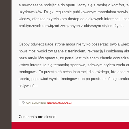
a nowoczesne podejście do sportu łączy się z troską o komfort, 
użytkowników. Dzięki regularnie publikowanym materiałom serwis 
wiedzy, oferując czytelnikom dostęp do ciekawych informacji, in
praktycznych rozwiązań związanych z aktywnym stylem życia.
Osoby odwiedzające stronę mogą nie tylko poszerzać swoją wied
nowe możliwości związane z treningiem, rekreacją i codzienną 
baza artykułów sprawia, że portal jest miejscem chętnie odwiedz
którzy interesują się tematyką sportową, zdrowym stylem życia 
treningową. To przestrzeń pełna inspiracji dla każdego, kto chce 
sportu, poprawiać wyniki treningowe lub po prostu czuć się komf
aktywności.
CATEGORIES:
NIERUCHOMOŚCI
Comments are closed.