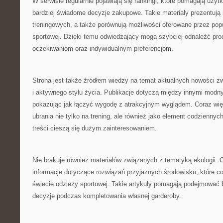
W serwisie regularnie pojawiają się rankingi, które pomagają uż
bardziej świadome decyzje zakupowe. Takie materiały prezentują
treningowych, a także porównują możliwości oferowane przez pop
sportowej. Dzięki temu odwiedzający mogą szybciej odnaleźć pro
oczekiwaniom oraz indywidualnym preferencjom.
Strona jest także źródłem wiedzy na temat aktualnych nowości z
i aktywnego stylu życia. Publikacje dotyczą między innymi modny
pokazując jak łączyć wygodę z atrakcyjnym wyglądem. Coraz wię
ubrania nie tylko na trening, ale również jako element codziennych 
treści cieszą się dużym zainteresowaniem.
Nie brakuje również materiałów związanych z tematyką ekologii.
informacje dotyczące rozwiązań przyjaznych środowisku, które co
świecie odzieży sportowej. Takie artykuły pomagają podejmować 
decyzje podczas kompletowania własnej garderoby.