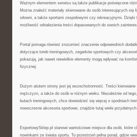
Ważnym elementem serwisu są także publikacje poświęcone róż
Można znaleźć materiały skierowane do osób interesujących się 
siłowni, a także sportami zespołowymi czy rekreacyjnymi. Dzięk
możliwość odnalezienia treści dopasowanych do swoich zainteres
Portal pomaga również zrozumieć znaczenie odpowiednich dodatk
dotyczące toreb treningowych, zegarków sportowych czy akceso
pokazują, jak nawet niewielkie elementy mogą wpływać na komfor
fizycznej.
Dużym atutem strony jest jej wszechstronność. Treści kierowane s
mężczyzn, a także do osób w różnym wieku. Niezależnie od tego,
butach treningowych, chce dowiedzieć się więcej o spodniach tre
nowoczesne akcesoria sportowe, znajdzie tutaj wiele przydatnych 
EsportowySklep.pl stanowi wartościowe miejsce dla osób, które 
nowinkami ze świata sportu. To przestrzeń pełna porad, gdzie wie