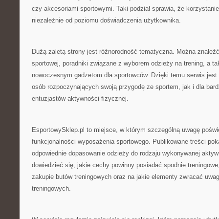
czy akcesoriami sportowymi. Taki podział sprawia, że korzystanie
niezależnie od poziomu doświadczenia użytkownika.
Dużą zaletą strony jest różnorodność tematyczna. Można znaleźć
sportowej, poradniki związane z wyborem odzieży na trening, a t
nowoczesnym gadżetom dla sportowców. Dzięki temu serwis jest 
osób rozpoczynających swoją przygodę ze sportem, jak i dla bar
entuzjastów aktywności fizycznej.
EsportowySklep.pl to miejsce, w którym szczególną uwagę poświę
funkcjonalności wyposażenia sportowego. Publikowane treści poka
odpowiednie dopasowanie odzieży do rodzaju wykonywanej aktyw
dowiedzieć się, jakie cechy powinny posiadać spodnie treningowe
zakupie butów treningowych oraz na jakie elementy zwracać uwa
treningowych.