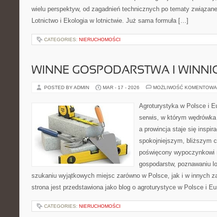
wielu perspektyw, od zagadnień technicznych po tematy związane
Lotnictwo i Ekologia w lotnictwie. Już sama formuła […]
CATEGORIES:
NIERUCHOMOŚCI
WINNE GOSPODARSTWA I WINNI
POSTED BY ADMIN
MAR - 17 - 2026
MOŻLIWOŚĆ KOMENTOWA
Agroturystyka w Polsce i Eu
serwis, w którym wędrówka 
a prowincja staje się inspi
spokojniejszym, bliższym c
poświęcony wypoczynkowi n
gospodarstw, poznawaniu lo
szukaniu wyjątkowych miejsc zarówno w Polsce, jak i w innych 
strona jest przedstawiona jako blog o agroturystyce w Polsce i Eur
CATEGORIES:
NIERUCHOMOŚCI