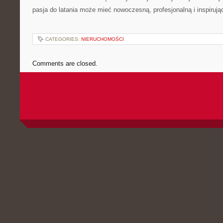
pasja do latania może mieć nowoczesną, profesjonalną i inspirują
CATEGORIES:
NIERUCHOMOŚCI
Comments are closed.