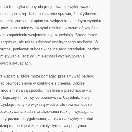
kt, że tematyka strony obejmuje dwa niezwykle ważne
i nieorganiczną. Takie połączenie sprawia, że użytkownik
ateriał, zamiast skupiać się wyłącznie na jednym wycinku
c powiązania między różnymi działami, zrozumieć wspólne
lne zagadnienia wzajemnie się uzupełniają. Strona może
czegółową, ale także zdolność analitycznego myślenia. W
 istotne, ponieważ sukces w nauce tego przedmiotu bardzo
miętywania, lecz od umiejętności wychwytywania
nowych sytuacjach.
nkt wsparcia, które może pomagać przełamywać bariery,
ać pewność siebie w kontakcie z chemią. Dobrze
 moc zmieniania sposobu myślenia o przedmiocie – z
, logiczny i możliwy do opanowania. Czytelnik, który
i, zyskuje nie tylko większą wiedzę, ale również lepsze
ozwiązywania zadań, analizowania reakcji i wyciągania
ższy poziom przygotowania, a także na zwykły komfort
ziej materiał jest zrozumiały, tym łatwiej utrzymać