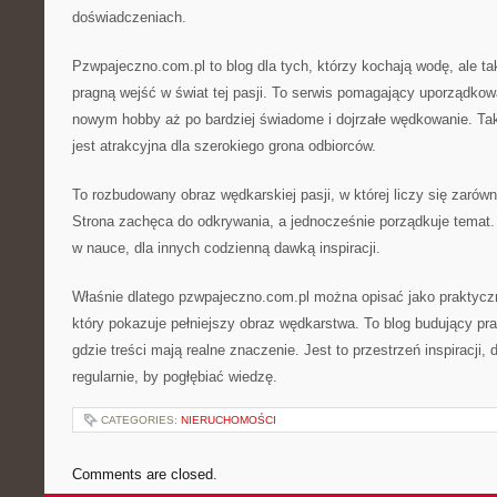
doświadczeniach.
Pzwpajeczno.com.pl to blog dla tych, którzy kochają wodę, ale ta
pragną wejść w świat tej pasji. To serwis pomagający uporządkow
nowym hobby aż po bardziej świadome i dojrzałe wędkowanie. Tak
jest atrakcyjna dla szerokiego grona odbiorców.
To rozbudowany obraz wędkarskiej pasji, w której liczy się zarówno
Strona zachęca do odkrywania, a jednocześnie porządkuje temat
w nauce, dla innych codzienną dawką inspiracji.
Właśnie dlatego pzwpajeczno.com.pl można opisać jako praktycz
który pokazuje pełniejszy obraz wędkarstwa. To blog budujący pr
gdzie treści mają realne znaczenie. Jest to przestrzeń inspiracji,
regularnie, by pogłębiać wiedzę.
CATEGORIES:
NIERUCHOMOŚCI
Comments are closed.