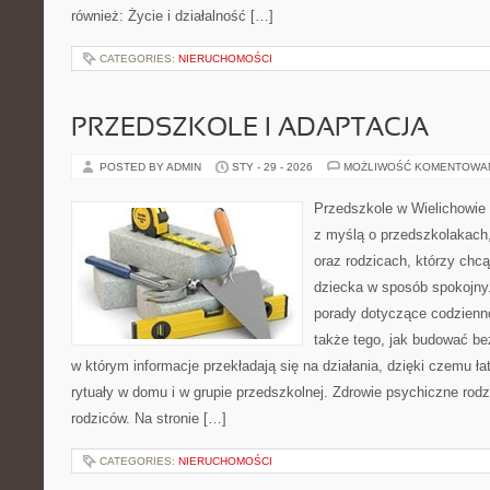
również: Życie i działalność […]
CATEGORIES:
NIERUCHOMOŚCI
PRZEDSZKOLE I ADAPTACJA
POSTED BY ADMIN
STY - 29 - 2026
MOŻLIWOŚĆ KOMENTOWA
Przedszkole w Wielichowie 
z myślą o przedszkolakach
oraz rodzicach, którzy chc
dziecka w sposób spokojny
porady dotyczące codzienno
także tego, jak budować be
w którym informacje przekładają się na działania, dzięki czemu ł
rytuały w domu i w grupie przedszkolnej. Zdrowie psychiczne rodzic
rodziców. Na stronie […]
CATEGORIES:
NIERUCHOMOŚCI