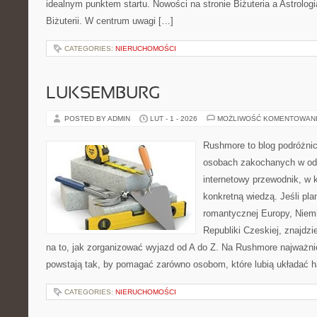
idealnym punktem startu. Nowości na stronie Biżuteria a Astrologia
Biżuterii. W centrum uwagi […]
CATEGORIES:
NIERUCHOMOŚCI
LUKSEMBURG
POSTED BY ADMIN
LUT - 1 - 2026
MOŻLIWOŚĆ KOMENTOWAN
Rushmore to blog podróżnic
osobach zakochanych w od
internetowy przewodnik, w k
konkretną wiedzą. Jeśli pla
romantycznej Europy, Niemie
Republiki Czeskiej, znajdz
na to, jak zorganizować wyjazd od A do Z. Na Rushmore najważnie
powstają tak, by pomagać zarówno osobom, które lubią układać 
CATEGORIES:
NIERUCHOMOŚCI