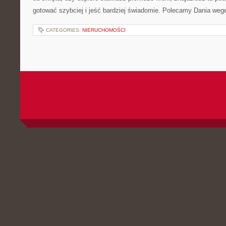
gotować szybciej i jeść bardziej świadomie. Polecamy Dania wege
CATEGORIES:
NIERUCHOMOŚCI