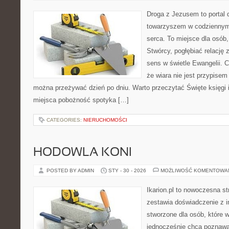
Droga z Jezusem to portal 
towarzyszem w codziennym 
serca. To miejsce dla osób,
Stwórcy, pogłębiać relację
sens w świetle Ewangelii. C
że wiara nie jest przypisem 
można przeżywać dzień po dniu. Warto przeczytać Święte księgi 
miejsca pobożność spotyka […]
CATEGORIES:
NIERUCHOMOŚCI
HODOWLA KONI
POSTED BY ADMIN
STY - 30 - 2026
MOŻLIWOŚĆ KOMENTOWA
Ikarion.pl to nowoczesna st
zestawia doświadczenie z i
stworzone dla osób, które w
jednocześnie chcą poznaw