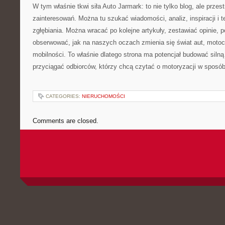
W tym właśnie tkwi siła Auto Jarmark: to nie tylko blog, ale przest
zainteresowań. Można tu szukać wiadomości, analiz, inspiracji i
zgłębiania. Można wracać po kolejne artykuły, zestawiać opinie,
obserwować, jak na naszych oczach zmienia się świat aut, motocy
mobilności. To właśnie dlatego strona ma potencjał budować silną
przyciągać odbiorców, którzy chcą czytać o motoryzacji w sposó
CATEGORIES:
NIERUCHOMOŚCI
Comments are closed.