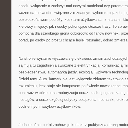
chodzi wyłącznie o zachwyt nad nowymi modelami czy parametra
ważne są tu kwestie związane z rozsądnym wyborem pojazdu, jeg
bezpieczeństwem podróży, kosztami użytkowania i zmianami, kt
kierowcy miejscy, jak i osoby pokonujące dłuższe trasy. To spraw
pomocna dla szerokiego grona odbiorców: od fanów nowinek, prz
porad, po osoby po prostu chcące lepiej rozumieć, dokąd zmierza
Na stronie wyraźnie wyczuwa się ciekawość zmian zachodzących
zajmują tu zagadnienia związane z elektryfikacją, komunikacją 
bezpieczeństwa, automatyką jazdy, ekologią i wpływem technolog
Dzięki temu Auto Jarmark nie jest wyłącznie zbiorem tekstów o
rozumieniu, lecz staje się kompasem po świecie nowoczesnej mob
ponieważ współczesna motoryzacja coraz rzadziej ogranicza się 
i osiągów, a coraz częściej dotyczy połączenia mechaniki, elektro
codziennych nawyków użytkowników.
Jednocześnie portal zachowuje kontakt z praktyczną stroną motory