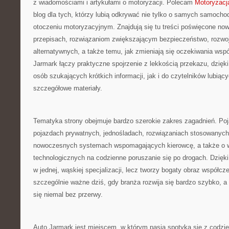
z wiadomościami i artykułami o motoryzacji. Polecam
Motoryzacj
blog dla tych, którzy lubią odkrywać nie tylko o samych samocho
otoczeniu motoryzacyjnym. Znajdują się tu treści poświęcone n
przepisach, rozwiązaniom zwiększającym bezpieczeństwo, rozwo
alternatywnych, a także temu, jak zmieniają się oczekiwania wsp
Jarmark łączy praktyczne spojrzenie z lekkością przekazu, dzięk
osób szukających krótkich informacji, jak i do czytelników lubiący
szczegółowe materiały.
Tematyka strony obejmuje bardzo szerokie zakres zagadnień. Poja
pojazdach prywatnych, jednośladach, rozwiązaniach stosowanych 
nowoczesnych systemach wspomagających kierowcę, a także o 
technologicznych na codzienne poruszanie się po drogach. Dzięki
w jednej, wąskiej specjalizacji, lecz tworzy bogaty obraz współcz
szczególnie ważne dziś, gdy branża rozwija się bardzo szybko, a
się niemal bez przerwy.
Auto Jarmark jest miejscem, w którym pasja spotyka się z codz