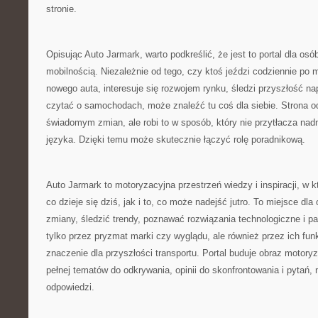
stronie.
Opisując Auto Jarmark, warto podkreślić, że jest to portal dla os
mobilnością. Niezależnie od tego, czy ktoś jeździ codziennie po 
nowego auta, interesuje się rozwojem rynku, śledzi przyszłość na
czytać o samochodach, może znaleźć tu coś dla siebie. Strona o
świadomym zmian, ale robi to w sposób, który nie przytłacza na
języka. Dzięki temu może skutecznie łączyć rolę poradnikową.
Auto Jarmark to motoryzacyjna przestrzeń wiedzy i inspiracji, w k
co dzieje się dziś, jak i to, co może nadejść jutro. To miejsce dl
zmiany, śledzić trendy, poznawać rozwiązania technologiczne i p
tylko przez pryzmat marki czy wyglądu, ale również przez ich fun
znaczenie dla przyszłości transportu. Portal buduje obraz motoryz
pełnej tematów do odkrywania, opinii do skonfrontowania i pytań,
odpowiedzi.