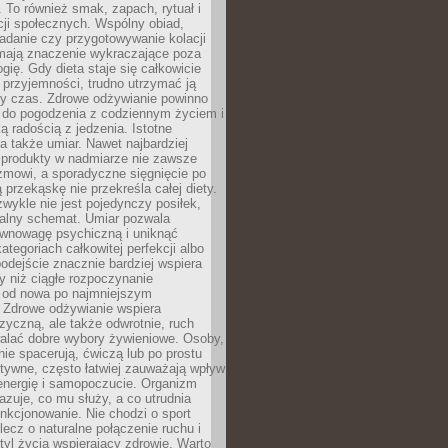
To również smak, zapach, rytuał i
cji społecznych. Wspólny obiad,
adanie czy przygotowywanie kolacji
 mają znaczenie wykraczające poza
ogię. Gdy dieta staje się całkowicie
przyjemności, trudno utrzymać ją
zy czas. Zdrowe odżywianie powinno
 do pogodzenia z codziennym życiem i
ą radością z jedzenia. Istotne
 także umiar. Nawet najbardziej
 produkty w nadmiarze nie zawsze
zmowi, a sporadyczne sięgnięcie po
 przekąskę nie przekreśla całej diety.
ykle nie jest pojedynczy posiłek,
zalny schemat. Umiar pozwala
wnowagę psychiczną i uniknąć
ategoriach całkowitej perfekcji albo
podejście znacznie bardziej wspiera
y niż ciągłe rozpoczynanie
 od nowa po najmniejszym
. Zdrowe odżywianie wspiera
zyczną, ale także odwrotnie, ruch
alać dobre wybory żywieniowe. Osoby,
rnie spacerują, ćwiczą lub po prostu
tywne, często łatwiej zauważają wpływ
energię i samopoczucie. Organizm
azuje, co mu służy, a co utrudnia
nkcjonowanie. Nie chodzi o sport
ecz o naturalne połączenie ruchu i
tyl życia wspierający zdrowie. Warto