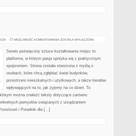
MTWW
2026
MOŻLIWOŚĆ KOMENTOWANIA
ZOSTAŁA WYŁĄCZONA
Serwis poświęcony sztuce kształtowania miejsc to
platforma, w którym pasja spotyka się z praktycznym
spojrzeniem. Strona została stworzona z myślą o
osobach, które chcą zgłębiać świat budynków,
przestrzeni mieszkalnych i użytkowych, a także trendów
wpływających na to, jak żyjemy na co dzień. To
a którym można znaleźć teksty dotyczące zarówno
 konkretnych pomysłów związanych z urządzaniem
rzestrzeń i Poradnik dla […]