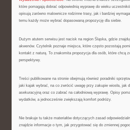
które pomagają dobrać odpowiednią wyprawę do wieku uczestnikó
opisują zarówno malownicze rodzinne trasy, jak i bardziej wymaga
temu każdy może wybrać dopasowaną propozycję dla siebie.
Dużym atutem serwisu jest nacisk na region Śląska, gdzie znajduj
akwenów. Czytelnik poznaje miejsca, które często pozostają pomi
kontakt z naturą. To znakomita propozycja dla osób, które chcą 
perspektywy.
Treści publikowane na stronie obejmują również poradniki sprzęto
jaki kajak wybrać, na co zwrócić uwagę przy zakupie wiosła, jak 
asekuracyjną oraz co zabrać na całodniową wyprawę. Opisy poma
wydatków, a jednocześnie zwiększają komfort podróży.
Nie brakuje tu także materiałów dotyczących zasad odpowiedzial
znajdzie informacje o tym, jak przygotować się do zmiennej pogo